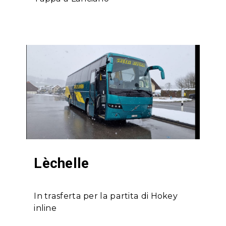
Lèchelle
In trasferta per la partita di Hokey
inline