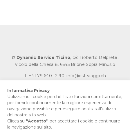
©
Dynamic Service Ticino
, c/o Roberto Delprete,
Vicolo della Chiesa 8, 6645 Brione Sopra Minusio
T.
+41 79 640 12 90
,
info@dst-viaggi.ch
Website by
Redesign
Informativa Privacy
Utilizziamo i cookie perché il sito funzioni correttamente,
per fornirti continuamente la migliore esperienza di
navigazione possibile e per eseguire analisi sull’utilizzo
SEGUICI SU
del nostro sito web.
Clicca su
“Accetto”
per accettare i cookie e continuare
la navigazione sul sito.