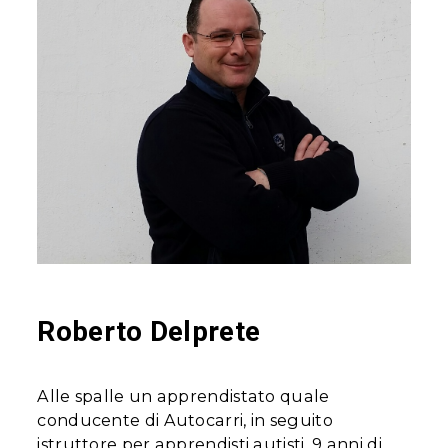
Roberto Delprete
Alle spalle un apprendistato quale
conducente di Autocarri, in seguito
istruttore per apprendisti autisti. 9 anni di