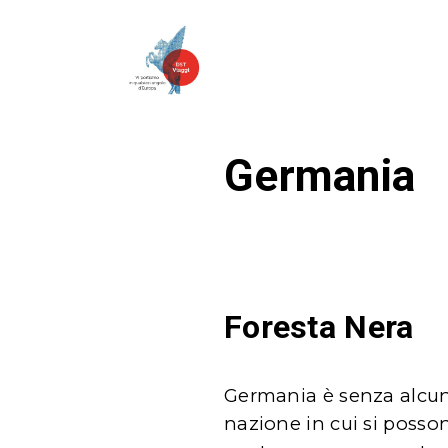
Germania
Foresta Nera
Germania è senza alcun
nazione in cui si posso